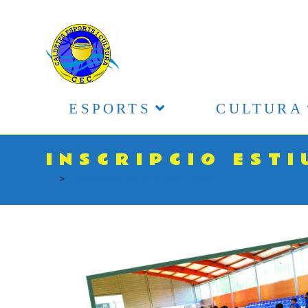
ESPORTS
CULTURA
INSCRIPCIO ESTI
>
INSCRIPCIO ESTIU DE VOLEI 2026