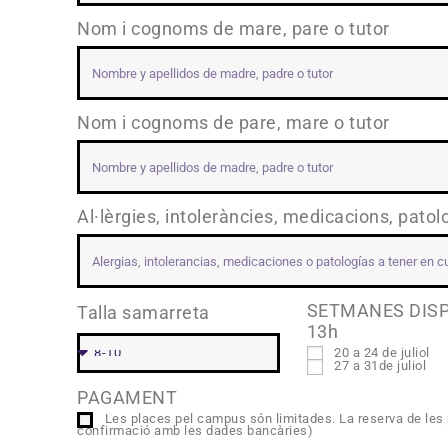
Nom i cognoms de mare, pare o tutor
Nom i cognoms de pare, mare o tutor
Al·lèrgies, intoleràncies, medicacions, pato
SETMANES DISPON
Talla samarreta
13h
20 a 24 de juliol
27 a 31de juliol
PAGAMENT
Les places pel campus són limitades. La reserva de les 
confirmació amb les dades bancàries)