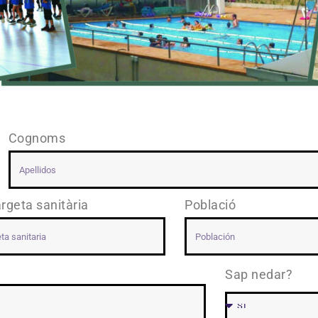
Cognoms
rgeta sanitària
Població
Sap nedar?