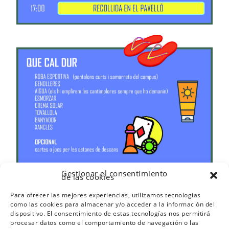
Gestionar el consentimiento
de las cookies
Para ofrecer las mejores experiencias, utilizamos tecnologías
como las cookies para almacenar y/o acceder a la información del
dispositivo. El consentimiento de estas tecnologías nos permitirá
procesar datos como el comportamiento de navegación o las