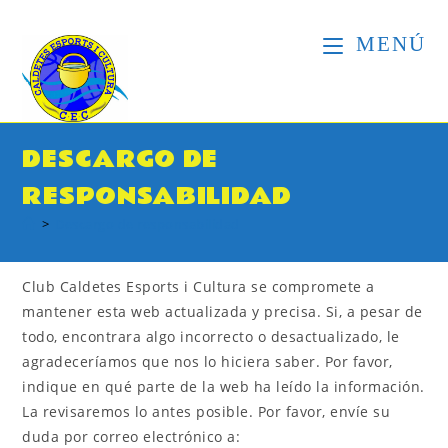
Ir
al
contenido
MENÚ
DESCARGO DE
RESPONSABILIDAD
>
Descargo de responsabilidad
Club Caldetes Esports i Cultura se compromete a
mantener esta web actualizada y precisa. Si, a pesar de
todo, encontrara algo incorrecto o desactualizado, le
agradeceríamos que nos lo hiciera saber. Por favor,
indique en qué parte de la web ha leído la información.
La revisaremos lo antes posible. Por favor, envíe su
duda por correo electrónico a: